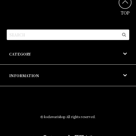
TOP
CATEGORY
INFORMATION
© kodawarishop All rights reserved.